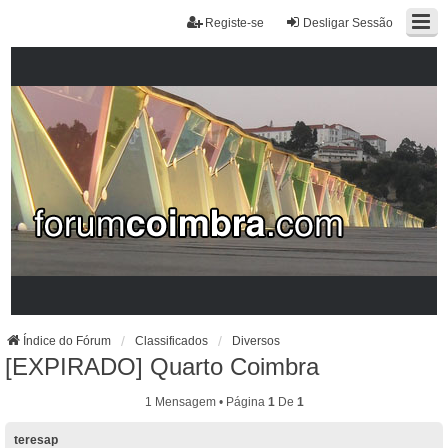
Registe-se
Desligar Sessão
Índice do Fórum
Classificados
Diversos
[EXPIRADO] Quarto Coimbra
1 Mensagem • Página
1
De
1
teresap