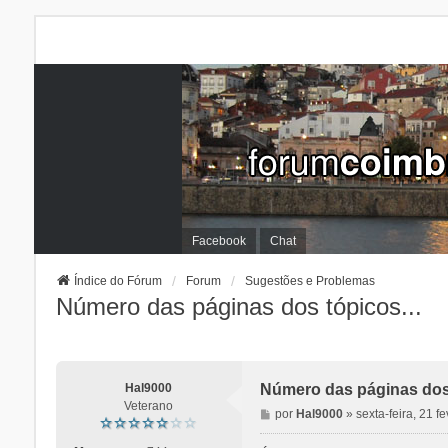
Facebook
Chat
Índice do Fórum
Forum
Sugestões e Problemas
Número das páginas dos tópicos...
Hal9000
Número das páginas dos 
Veterano
M
por
Hal9000
»
sexta-feira, 21 f
e