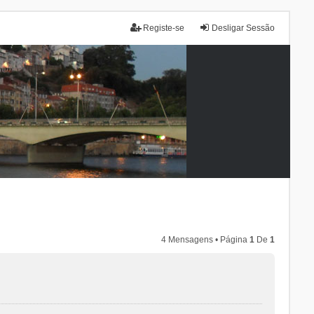
Registe-se
Desligar Sessão
4 Mensagens • Página
1
De
1