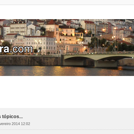
tópicos...
evereiro 2014 12:02