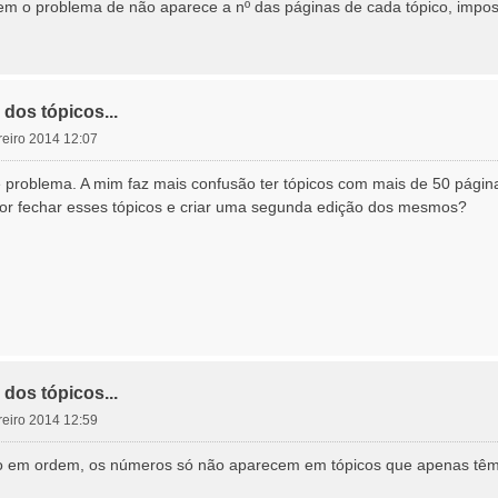
em o problema de não aparece a nº das páginas de cada tópico, impos
dos tópicos...
ereiro 2014 12:07
problema. A mim faz mais confusão ter tópicos com mais de 50 página
hor fechar esses tópicos e criar uma segunda edição dos mesmos?
dos tópicos...
ereiro 2014 12:59
udo em ordem, os números só não aparecem em tópicos que apenas têm