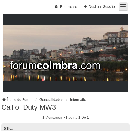
Registe-se
Desligar Sessão
Índice do Fórum
Generalidades
Informática
Call of Duty MW3
1 Mensagem • Página
1
De
1
S1lva