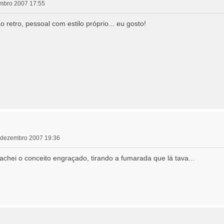
embro 2007 17:55
retro, pessoal com estilo próprio... eu gosto!
13 dezembro 2007 19:36
chei o conceito engraçado, tirando a fumarada que lá tava...