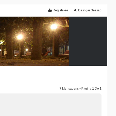
Registe-se
Desligar Sessão
7 Mensagens • Página
1
De
1