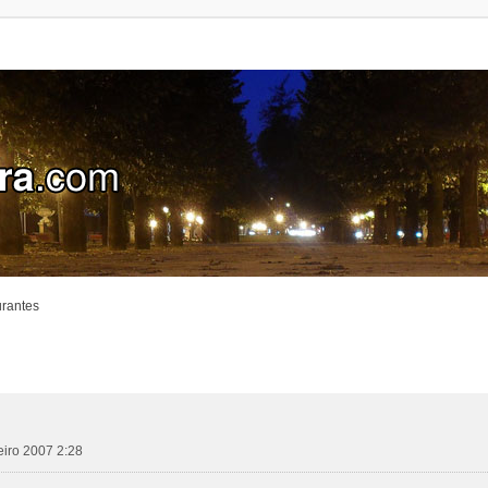
urantes
reiro 2007 2:28