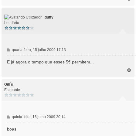
o
p
o
duffy
Lendário
M
quarta-feira, 15 julho 2009 17:13
e
n
E já agora o tempo que esses 5€ permitem...
s
T
a
o
g
p
e
o
Gill`s
m
Estreante
M
quinta-feira, 16 julho 2009 20:14
e
n
boas
s