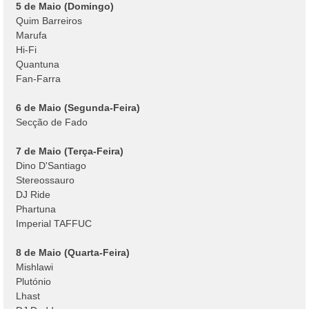
5 de Maio (Domingo)
Quim Barreiros
Marufa
Hi-Fi
Quantuna
Fan-Farra
6 de Maio (Segunda-Feira)
Secção de Fado
7 de Maio (Terça-Feira)
Dino D'Santiago
Stereossauro
DJ Ride
Phartuna
Imperial TAFFUC
8 de Maio (Quarta-Feira)
Mishlawi
Plutónio
Lhast