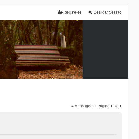
Registe-se
Desligar Sessão
4 Mensagens • Página
1
De
1