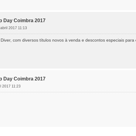
top Day Coimbra 2017
7 abril 2017 11:13
iver, com diversos títulos novos à venda e descontos especiais para o
top Day Coimbra 2017
il 2017 11:23