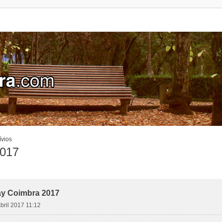
ívios
2017
Day Coimbra 2017
abril 2017 11:12