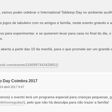
o, vamos poder celebrar o International Tabletop Day no ambiente aco
jogos de tabuleiro com os amigos e família, neste evento gratuito e a
s para experimentar, e se quiserem levar para casa no final do dia, 
o.
berta a partir das 10 da manhã, para o que promete ser um grande d
ebook.com/events/1166997443428651/
top Day Coimbra 2017
24 abril 2017 9:47
menos) o evento terá um programa especial para crianças pequenas, gr
linhosreguilas/
), pelo que não há desculpa para não trazer a família!