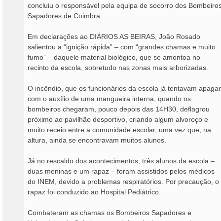
concluiu o responsável pela equipa de socorro dos Bombeiro
Sapadores de Coimbra.
Em declarações ao DIÁRIOS AS BEIRAS, João Rosado
salientou a “ignição rápida” – com “grandes chamas e muito
fumo” – daquele material biológico, que se amontoa no
recinto da escola, sobretudo nas zonas mais arborizadas.
O incêndio, que os funcionários da escola já tentavam apagar
com o auxílio de uma mangueira interna, quando os
bombeiros chegaram, pouco depois das 14H30, deflagrou
próximo ao pavilhão desportivo, criando algum alvoroço e
muito receio entre a comunidade escolar, uma vez que, na
altura, ainda se encontravam muitos alunos.
Já no rescaldo dos acontecimentos, três alunos da escola –
duas meninas e um rapaz – foram assistidos pelos médicos
do INEM, devido a problemas respiratórios. Por precaução, o
rapaz foi conduzido ao Hospital Pediátrico.
Combateram as chamas os Bombeiros Sapadores e