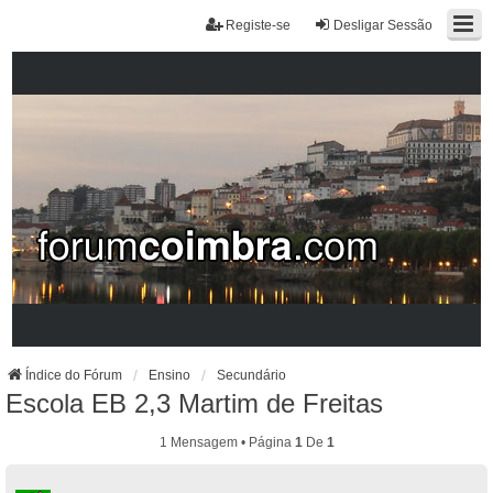
Registe-se
Desligar Sessão
Índice do Fórum
Ensino
Secundário
Escola EB 2,3 Martim de Freitas
1 Mensagem • Página
1
De
1