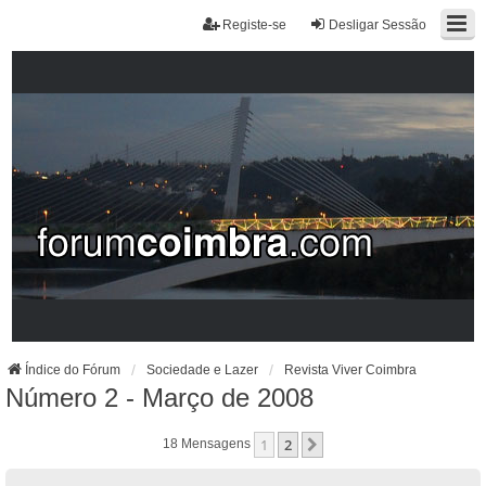
Registe-se
Desligar Sessão
Índice do Fórum
Sociedade e Lazer
Revista Viver Coimbra
Número 2 - Março de 2008
1
2
Próximo
18 Mensagens