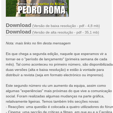
Download
(Versão de baixa resolução - pdf - 4,8 mb)
Download
(Versão de alta resolução - pdf - 35,1 mb)
Nota: mais links no fim desta mensagem
Eis que chega a segunda edição, naquele que esperamos vir a
tornar-se o "período de lançamento" (primeira semana de cada
mês). Tal como aconteceu no primeiro número, são disponibilizada
duas versões (alta e baixa resolução) e estão à vontade para
distribuír a revista (seja em formato electrónico ou imprenso).
Este segundo número viu um aumento da equipa, assim como
algumas "experiências" mais próximas do que vive a comunicação
social. Foram realizadas algumas mudanças na parte gráfica,
relativamente ligeiras. Temos também três secções novas:
- Reacções: uma questão é colocada a quatro utilizadores do fóru
- Cinema: uma secção de críticas a filmes, em que eu e a Carolina