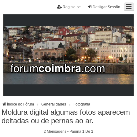
Registe-se
Desligar Sessão
Índice do Fórum
Generalidades
Fotografia
Moldura digital algumas fotos aparecem
deitadas ou de pernas ao ar.
2 Mensagens • Página
1
De
1