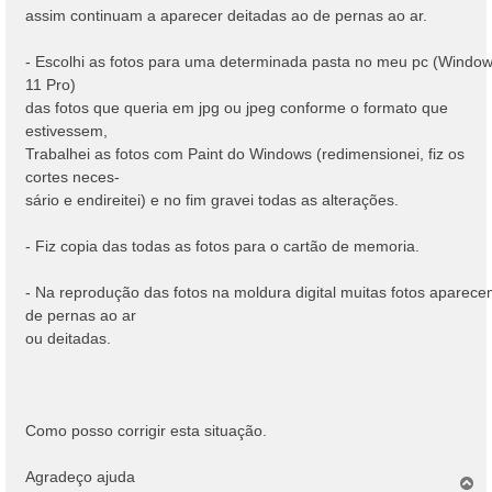
assim continuam a aparecer deitadas ao de pernas ao ar.
- Escolhi as fotos para uma determinada pasta no meu pc (Windo
11 Pro)
das fotos que queria em jpg ou jpeg conforme o formato que
estivessem,
Trabalhei as fotos com Paint do Windows (redimensionei, fiz os
cortes neces-
sário e endireitei) e no fim gravei todas as alterações.
- Fiz copia das todas as fotos para o cartão de memoria.
- Na reprodução das fotos na moldura digital muitas fotos aparec
de pernas ao ar
ou deitadas.
Como posso corrigir esta situação.
Agradeço ajuda
T