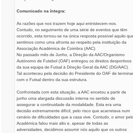
Comunicado na íntegra:
As razões que nos trazem hoje aqui entristecem-nos.
Contudo, no seguimento de uma série de eventos que têm
ocorrido, esta tornou-se na única resposta possível aquilo qu
sentimos como uma afronta ao respeito pela instituição da
Associação Académica de Coimbra (AAC).
No passado mês de Junho, a Direção da AAC/Organismo
Autónomo de Futebol (OAF) entregou os direitos desportivos
da sua equipa de Futsal à Direção Geral da AAC (DG/AAC).
Tal aconteceu pela decisão do Presidente do OAF de termina
com o Futsal dentro da sua estrutura.
Confrontada com esta situação, a AAC encetou a partir de
junho uma alargada discussão interna no sentido de
assegurar a continuidade da modalidade. Esta era uma
decisão extremamente difícil, pelo risco que acarretava num
cenário de dificuldades que a casa vive. Contudo, o amor pel
Académica falou mais alto e, apesar de todas as
adversidades, decidimos assumir nós aquilo que os outros