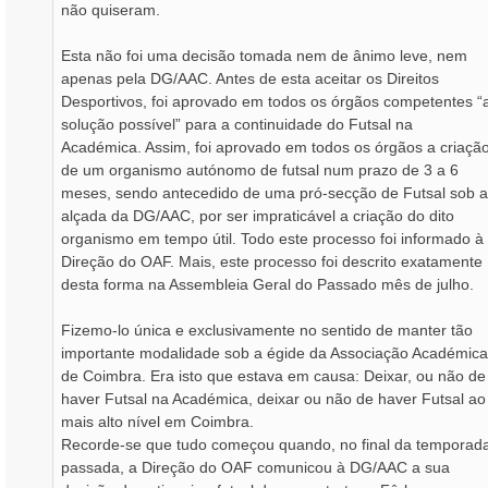
não quiseram.
Esta não foi uma decisão tomada nem de ânimo leve, nem
apenas pela DG/AAC. Antes de esta aceitar os Direitos
Desportivos, foi aprovado em todos os órgãos competentes “
solução possível” para a continuidade do Futsal na
Académica. Assim, foi aprovado em todos os órgãos a criaçã
de um organismo autónomo de futsal num prazo de 3 a 6
meses, sendo antecedido de uma pró-secção de Futsal sob a
alçada da DG/AAC, por ser impraticável a criação do dito
organismo em tempo útil. Todo este processo foi informado à
Direção do OAF. Mais, este processo foi descrito exatamente
desta forma na Assembleia Geral do Passado mês de julho.
Fizemo-lo única e exclusivamente no sentido de manter tão
importante modalidade sob a égide da Associação Académica
de Coimbra. Era isto que estava em causa: Deixar, ou não de
haver Futsal na Académica, deixar ou não de haver Futsal ao
mais alto nível em Coimbra.
Recorde-se que tudo começou quando, no final da temporad
passada, a Direção do OAF comunicou à DG/AAC a sua