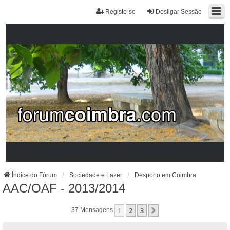
Registe-se
Desligar Sessão
Índice do Fórum
Sociedade e Lazer
Desporto em Coimbra
AAC/OAF - 2013/2014
1
2
3
Próximo
37 Mensagens