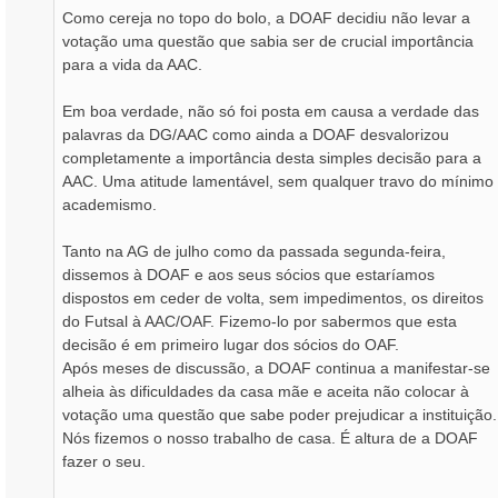
Como cereja no topo do bolo, a DOAF decidiu não levar a
votação uma questão que sabia ser de crucial importância
para a vida da AAC.
Em boa verdade, não só foi posta em causa a verdade das
palavras da DG/AAC como ainda a DOAF desvalorizou
completamente a importância desta simples decisão para a
AAC. Uma atitude lamentável, sem qualquer travo do mínimo
academismo.
Tanto na AG de julho como da passada segunda-feira,
dissemos à DOAF e aos seus sócios que estaríamos
dispostos em ceder de volta, sem impedimentos, os direitos
do Futsal à AAC/OAF. Fizemo-lo por sabermos que esta
decisão é em primeiro lugar dos sócios do OAF.
Após meses de discussão, a DOAF continua a manifestar-se
alheia às dificuldades da casa mãe e aceita não colocar à
votação uma questão que sabe poder prejudicar a instituição.
Nós fizemos o nosso trabalho de casa. É altura de a DOAF
fazer o seu.