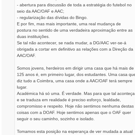
- abertura para discussão de toda a estratégia do futebol no
seio da AAC/OAF e AAC;
- regularização das dívidas do Bingo.
E por fim, mas mais importante, uma real mudança de
postura no sentido de uma verdadeira aproximação entre as
duas instituições.
Se tal não acontecer, se nada mudar, a DG/AAC ver-se-á
obrigada a cortar em definitivo as relações com a Direção da
AAC/OAF.
Somos jovens, herdeiros em dirigir uma casa que há mais de
125 anos é, em primeiro lugar, dos estudantes. Uma casa qu
diz tudo a Coimbra, uma casa onde a AAC/OAF terá sempre
lugar.
Académica há só uma. É verdade. Mas para que tal aconteça
e se traduza em realidade é preciso esforço, lealdade,
compromisso e respeito. Hoje não sentimos nenhuma destas
coisas com a DOAF. Hoje sentimos apenas que o OAF quer
seguir o seu caminho, sozinho e isolado.
Tomamos esta posição na esperança de ver mudada a atual