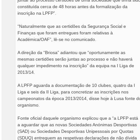
juntar ao processo certidões de uma sociedade que tinha sid
constituída cerca de 48 horas antes da formalização da
inscrição na LPFP”.
“Naturalmente que as certidões da Segurança Social e
Finanças que foram entregues foram relativas à
Académica/OAF”, lê-se no comunicado.
A direção da “Briosa” adiantou que “oportunamente as
mesmas certidões serão juntas ao processo e não haverá
qualquer impedimento na inscrição” da equipa na I Liga de
2013/14.
A LPFP aguarda a documentação de 10 clubes, quatro da I
Liga e seis da II Liga, para concretizar as inscrições nos
campeonatos da época 2013/2014, disse hoje à Lusa fonte d
organismo.
Fonte oficial daquele organismo explicou que a “a LPFP está
a aguardar que as novas Sociedades Anónimas Desportivas
(SAD) ou Sociedades Desportivas Unipessoais por Quotas
(SDUQ) entreguem as respetivas declarações de não dívida