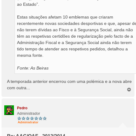
ao Estado”.
Estas situações afetam 10 emblemas que criaram
recentemente novas sociedades desportivas e que, apesar d
não terem dívidas ao Fisco e à Segurança Social, ainda não
têm as respetivas certidões de regularização pelo facto de a
Administração Fiscal e a Segurança Social ainda não terem
tido tempo de atender aos respetivos pedidos, detalhou a
mesma fonte.
Fonte: As Beiras
A temporada anterior encerrou com uma polémica e a nova abre
com outra...
T
o
p
o
Pedro
Administrador