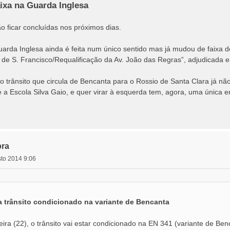
ixa na Guarda Inglesa
 ficar concluídas nos próximos dias.
uarda Inglesa ainda é feita num único sentido mas já mudou de faixa 
 de S. Francisco/Requalificação da Av. João das Regras”, adjudicad
 trânsito que circula de Bencanta para o Rossio de Santa Clara já nã
 e a Escola Silva Gaio, e quer virar à esquerda tem, agora, uma única e
ra
sto 2014 9:06
a trânsito condicionado na variante de Bencanta
eira (22), o trânsito vai estar condicionado na EN 341 (variante de Ben