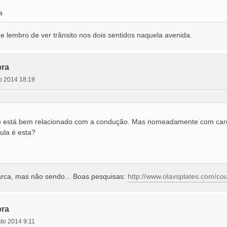
a
e lembro de ver trânsito nos dois sentidos naquela avenida.
ra
to 2014 18:19
ão está bem relacionado com a condução. Mas nomeadamente com car
ula é esta?
arca, mas não sendo... Boas pesquisas:
http://www.olavsplates.com/co
ra
sto 2014 9:11