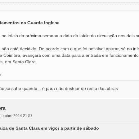
famentos na Guarda Inglesa
o início da próxima semana a data do início da circulação nos dois s
 não está decidido. De acordo com o que foi possível apurar, só no 
e Coimbra, avançará com uma data para a entrada em funcionamento d
s, em Santa Clara.
a
não se sabe quando... é para não destoar do resto das obras.
ra
setembro 2014 21:57
aixa de Santa Clara em vigor a partir de sábado