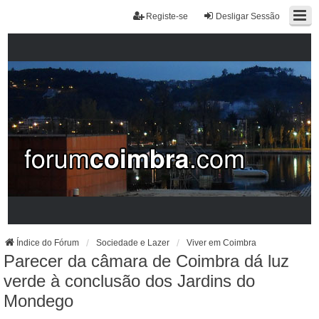
Registe-se
Desligar Sessão
Índice do Fórum
Sociedade e Lazer
Viver em Coimbra
Parecer da câmara de Coimbra dá luz
verde à conclusão dos Jardins do
Mondego