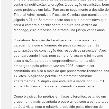
contar da notificação, alterações à operação urbanística, bem
como projectos em falta. Tem assim seguimento a decisão do
Tribunal Administrativo e Fiscal de Coimbra que transitou em
julgado a 21 de Setembro deste ano e que determinava que
seria a câmara a decidir sobre o futuro dos Jardins do
Mondego, cujo processo de arrastou na justiça vários anos.
O relatório da acção de fiscalização em que assenta o
parecer nota que o “número de pisos correspondem às
autorizações de construção dos respectivos projectos”. Algo
que, parecendo linear, nem sempre foi assim e foi mesmo
essa a razão para que o empreendimento tenha sido
embargado pela primeira vez em 2005: estava a ser
construído um piso a mais do que previamente licenciado nos
17 lotes. A agilidade permitiu ao promotor construir
apartamentos T5 duplex que estavam à venda por 950 mil
euros. Os pisos a mais seriam demolidos mais tarde.
Como é visível, há prédios em fases diferentes, estando um
grupo numa mais adiantada e outro ainda com a estrutura de
betão à vista, nota o relatório produzido pelos técnicos do