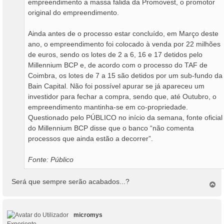
empreendimento a massa falida da Promovest, o promotor
original do empreendimento.
Ainda antes de o processo estar concluído, em Março deste
ano, o empreendimento foi colocado à venda por 22 milhões
de euros, sendo os lotes de 2 a 6, 16 e 17 detidos pelo
Millennium BCP e, de acordo com o processo do TAF de
Coimbra, os lotes de 7 a 15 são detidos por um sub-fundo da
Bain Capital. Não foi possível apurar se já apareceu um
investidor para fechar a compra, sendo que, até Outubro, o
empreendimento mantinha-se em co-propriedade.
Questionado pelo PÚBLICO no início da semana, fonte oficial
do Millennium BCP disse que o banco “não comenta
processos que ainda estão a decorrer”.
Fonte: Público
Será que sempre serão acabados...?
T
o
p
o
micromys