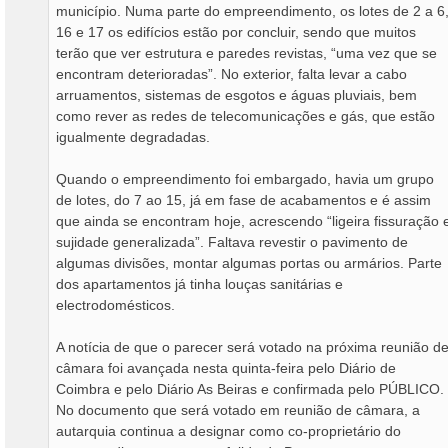
município. Numa parte do empreendimento, os lotes de 2 a 6
16 e 17 os edifícios estão por concluir, sendo que muitos
terão que ver estrutura e paredes revistas, “uma vez que se
encontram deterioradas”. No exterior, falta levar a cabo
arruamentos, sistemas de esgotos e águas pluviais, bem
como rever as redes de telecomunicações e gás, que estão
igualmente degradadas.
Quando o empreendimento foi embargado, havia um grupo
de lotes, do 7 ao 15, já em fase de acabamentos e é assim
que ainda se encontram hoje, acrescendo “ligeira fissuração 
sujidade generalizada”. Faltava revestir o pavimento de
algumas divisões, montar algumas portas ou armários. Parte
dos apartamentos já tinha louças sanitárias e
electrodomésticos.
A notícia de que o parecer será votado na próxima reunião d
câmara foi avançada nesta quinta-feira pelo Diário de
Coimbra e pelo Diário As Beiras e confirmada pelo PÚBLICO.
No documento que será votado em reunião de câmara, a
autarquia continua a designar como co-proprietário do