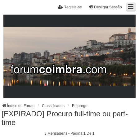
Registe-se
Desligar Sessão
Índice do Fórum
Classificados
Emprego
[EXPIRADO] Procuro full-time ou part-
time
3 Mensagens • Página
1
De
1