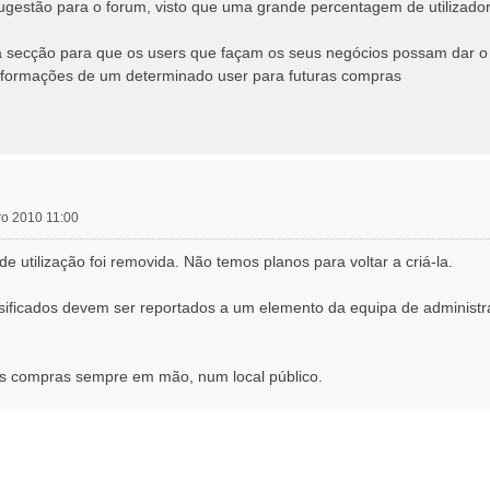
ugestão para o forum, visto que uma grande percentagem de utilizado
a secção para que os users que façam os seus negócios possam dar o 
 informações de um determinado user para futuras compras
ro 2010 11:00
 de utilização foi removida. Não temos planos para voltar a criá-la.
ificados devem ser reportados a um elemento da equipa de administra
compras sempre em mão, num local público.