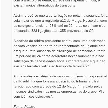
com o árbitro presidente, a greve dura apenas um dia, e
existem meios alternativos de transporte.
Assim, prevê-se que a perturbação na próxima segunda-feira
seja maior do que a registada a12 de Março. Nesse dia, com
os serviços a funcionar 25%, até às 22 horas só tinham sido
efectuadas 328 ligações das 1355 previstas pela CP.
A decisão do árbitro presidente contou com uma declaração
de voto vencido por parte do representante da IP, onde este
diz que a “total ausência de circulação de comboios durante
um período de 24 horas acarretará necessariamente a não
satisfação de necessidades sociais impreteríveis” e que não
existe “alternativa válida ao transporte ferroviário”.
Ao defender a existência de serviços mínimos, o responsável
da IP sublinha que foi essa a decisão do tribunal arbitral
relacionado com a greve de 12 de Março, “marcada pelos
mesmos sindicatos nas mesas empresas [as do grupo IP] e
com idênticos objectivos”.
Fonte: Público