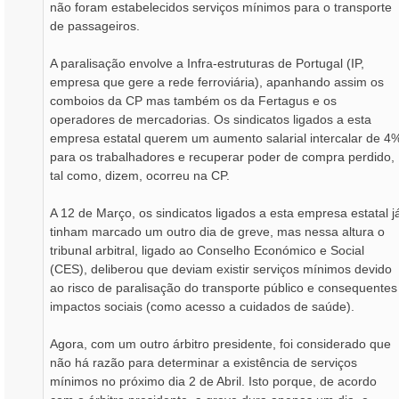
não foram estabelecidos serviços mínimos para o transporte
de passageiros.
A paralisação envolve a Infra-estruturas de Portugal (IP,
empresa que gere a rede ferroviária), apanhando assim os
comboios da CP mas também os da Fertagus e os
operadores de mercadorias. Os sindicatos ligados a esta
empresa estatal querem um aumento salarial intercalar de 4
para os trabalhadores e recuperar poder de compra perdido,
tal como, dizem, ocorreu na CP.
A 12 de Março, os sindicatos ligados a esta empresa estatal j
tinham marcado um outro dia de greve, mas nessa altura o
tribunal arbitral, ligado ao Conselho Económico e Social
(CES), deliberou que deviam existir serviços mínimos devido
ao risco de paralisação do transporte público e consequentes
impactos sociais (como acesso a cuidados de saúde).
Agora, com um outro árbitro presidente, foi considerado que
não há razão para determinar a existência de serviços
mínimos no próximo dia 2 de Abril. Isto porque, de acordo