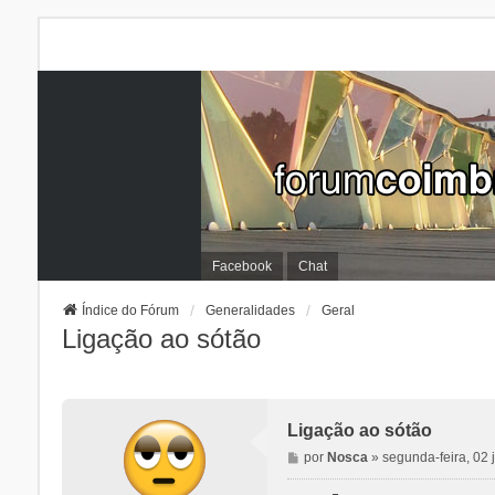
Facebook
Chat
Índice do Fórum
Generalidades
Geral
Ligação ao sótão
Ligação ao sótão
M
por
Nosca
»
segunda-feira, 02 
e