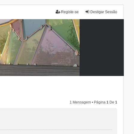
Registe-se
Desligar Sessão
1 Mensagem • Página
1
De
1