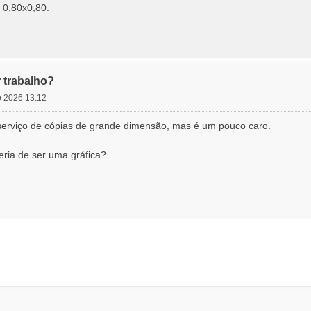
 0,80x0,80.
 trabalho?
io 2026 13:12
serviço de cópias de grande dimensão, mas é um pouco caro.
eria de ser uma gráfica?