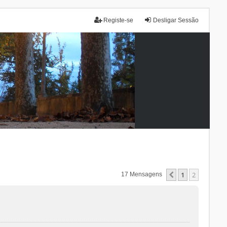
Registe-se
Desligar Sessão
1
2
Anterior
17 Mensagens