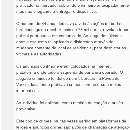
praticado no mercado, cobrando o dinheiro antecipadamente
mas não chegando a entregar o dispositivo.
O homem de 34 anos dedicava a vida às ações de burla e
terá conseguido receber mais de 78 mil euros, revela a força
policial portuguesa em comunicado. Ao longo dos últimos
anos o esquema foi aplicado e disfarçado através da
mudança contante de local de residência, para despistar as
vítimas e as autoridades.
Os anúncios do iPhone eram colocados na Internet,
plataforma onde todo o esquema de burla era operado. O
alegado criminoso foi detido num cibercafé na Póvoa do
Varzim, local onde praticava crimes com recurso a meios
informáticos.
Ao individuo foi aplicada como medida de coação a prisão
preventiva.
Este tipo de crimes, muitas vezes gerido em plataformas de
leilões e anúncios online, são alvos de chamadas de atenção