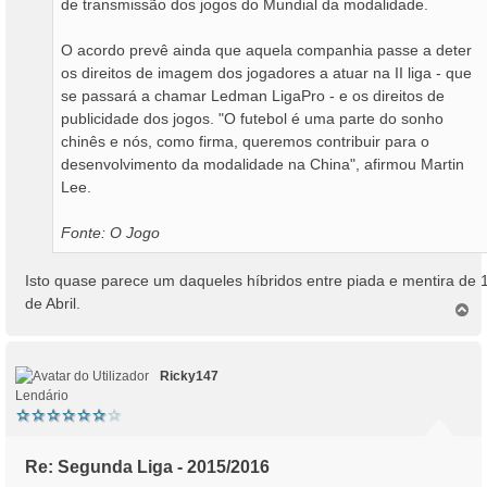
de transmissão dos jogos do Mundial da modalidade.
O acordo prevê ainda que aquela companhia passe a deter
os direitos de imagem dos jogadores a atuar na II liga - que
se passará a chamar Ledman LigaPro - e os direitos de
publicidade dos jogos. "O futebol é uma parte do sonho
chinês e nós, como firma, queremos contribuir para o
desenvolvimento da modalidade na China", afirmou Martin
Lee.
Fonte: O Jogo
Isto quase parece um daqueles híbridos entre piada e mentira de 
de Abril.
T
o
p
o
Ricky147
Lendário
Re: Segunda Liga - 2015/2016