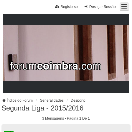
Registe-se
Desligar Sessão
Índice do Fórum
Generalidades
Desporto
Segunda Liga - 2015/2016
3 Mensagens • Página
1
De
1