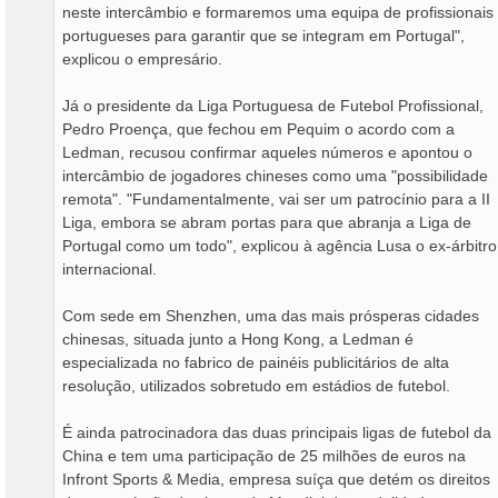
neste intercâmbio e formaremos uma equipa de profissionais
portugueses para garantir que se integram em Portugal",
explicou o empresário.
Já o presidente da Liga Portuguesa de Futebol Profissional,
Pedro Proença, que fechou em Pequim o acordo com a
Ledman, recusou confirmar aqueles números e apontou o
intercâmbio de jogadores chineses como uma "possibilidade
remota". "Fundamentalmente, vai ser um patrocínio para a II
Liga, embora se abram portas para que abranja a Liga de
Portugal como um todo", explicou à agência Lusa o ex-árbitro
internacional.
Com sede em Shenzhen, uma das mais prósperas cidades
chinesas, situada junto a Hong Kong, a Ledman é
especializada no fabrico de painéis publicitários de alta
resolução, utilizados sobretudo em estádios de futebol.
É ainda patrocinadora das duas principais ligas de futebol da
China e tem uma participação de 25 milhões de euros na
Infront Sports & Media, empresa suíça que detém os direitos