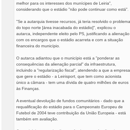
melhor para os interesses dos munícipes de Leiria",
considerando que o estádio "não pode continuar como está".
"Se a autarquia tivesse recursos, já teria resolvido o problem
do topo norte [área inacabada do estádio]", explicou o
autarca, independente eleito pelo PS, justificando a alienação
com os encargos que o estádio acarreta e com a situação
financeira do município.
O autarca adiantou que o município está a "ponderar as
consequências da alienação parcial" da infraestrutura,
incluindo a "regularização fiscal", atendendo a que a empresa
que gere o estádio - a Leirisport, que tem como acionista
único a câmara - tem uma dívida de quatro milhões de euros
às Finanças.
A eventual devolução de fundos comunitários - dado que a
requalificação do estádio para o Campeonato Europeu de
Futebol de 2004 teve contribuição da União Europeia - está
também em avaliação.