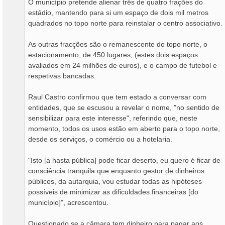
O município pretende alienar três de quatro frações do
estádio, mantendo para si um espaço de dois mil metros
quadrados no topo norte para reinstalar o centro associativo.
As outras fracções são o remanescente do topo norte, o
estacionamento, de 450 lugares, (estes dois espaços
avaliados em 24 milhões de euros), e o campo de futebol e
respetivas bancadas.
Raul Castro confirmou que tem estado a conversar com
entidades, que se escusou a revelar o nome, "no sentido de
sensibilizar para este interesse", referindo que, neste
momento, todos os usos estão em aberto para o topo norte,
desde os serviços, o comércio ou a hotelaria.
"Isto [a hasta pública] pode ficar deserto, eu quero é ficar de
consciência tranquila que enquanto gestor de dinheiros
públicos, da autarquia, vou estudar todas as hipóteses
possíveis de minimizar as dificuldades financeiras [do
município]", acrescentou.
Questionado se a câmara tem dinheiro para pagar aos