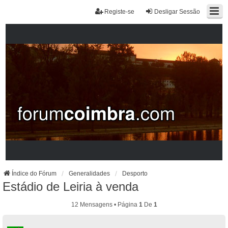
Registe-se
Desligar Sessão
Índice do Fórum
Generalidades
Desporto
Estádio de Leiria à venda
12 Mensagens • Página
1
De
1