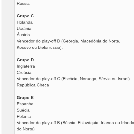
Rússia
Grupo C
Holanda
Ucrânia
Áustria
Vencedor do play-off D (Geórgia, Macedónia do Norte,
Kosovo ou Bielorrússia);
Grupo D
Inglaterra
Croácia
Vencedor do play-off C (Escócia, Noruega, Sérvia ou Israel)
República Checa
Grupo E
Espanha
Suécia
Polónia
Vencedor do play-off B (Bósnia, Eslováquia, Irlanda ou Irland
do Norte)