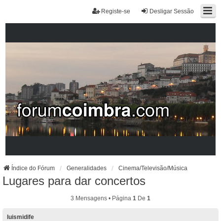
Registe-se
Desligar Sessão
Índice do Fórum
Generalidades
Cinema/Televisão/Música
Lugares para dar concertos
3 Mensagens • Página
1
De
1
luismidife