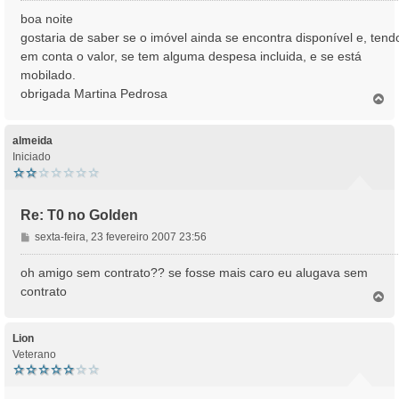
n
boa noite
s
gostaria de saber se o imóvel ainda se encontra disponível e, tend
a
em conta o valor, se tem alguma despesa incluida, e se está
g
mobilado.
e
obrigada Martina Pedrosa
m
T
o
p
o
almeida
Iniciado
Re: T0 no Golden
M
sexta-feira, 23 fevereiro 2007 23:56
e
n
oh amigo sem contrato?? se fosse mais caro eu alugava sem
s
contrato
T
a
o
g
p
e
o
Lion
m
Veterano