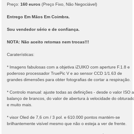
Preço:
160 euros
(Preço Fixo, Não Negociável)
Entrego Em Mãos Em Coimbra.
Sou vendedor sério e de confiança.
NOTA: Não aceito retomas nem trocas!!!
Caraterísticas:
* Imagens fabulosas com a objetiva iZUIKO com aperture F.1.8 e
poderoso processador TruePic V e ao sensor CCD 1/1.63 de
grandes dimensões para obter fotografias de cortar a respiração.
* Controlo manual: ajuste todas as definições - desde o valor ISO 
balanço de brancos, do valor de abertura à velocidade do obturado
e muito mais.
* visor Oled de 7,6 cm / 3 pol. e 610.000 pontos mantém-se
brilhantemente visível mesmo que não o esteja a ver de frente.