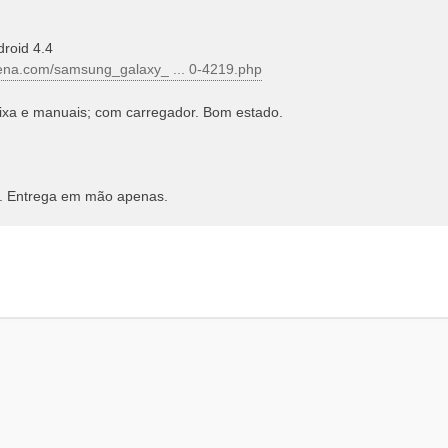
roid 4.4
ena.com/samsung_galaxy_ ... 0-4219.php
ixa e manuais; com carregador. Bom estado.
s. Entrega em mão apenas.