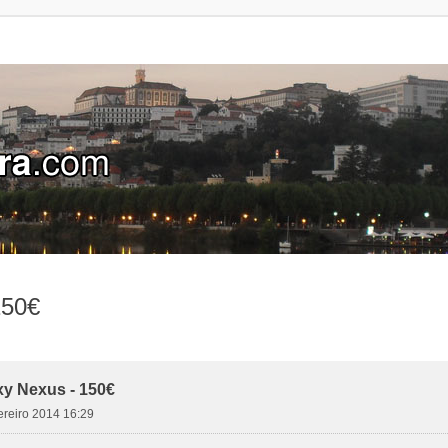
150€
y Nexus - 150€
vereiro 2014 16:29