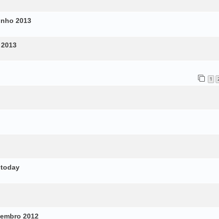
unho 2013
 2013
1
 today
ovembro 2012