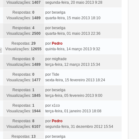
Visualizações:
1407
segunda-feira, 20 maio 2013 9:28
Respostas:
0
por
beselga
Visualizações:
1489
quarta-feira, 15 maio 2013 18:10
Respostas:
4
por
beselga
Visualizações:
2500
quarta-feira, 01 maio 2013 22:36
Respostas:
29
por
Pedro
Visualizações:
12655
quinta-feira, 14 março 2013 9:32
2
Respostas:
0
por
migfrade
Visualizações:
1489
terça-feira, 12 março 2013 15:34
Respostas:
0
por
Tide
Visualizações:
1477
sexta-feira, 15 fevereiro 2013 18:24
Respostas:
1
por
beselga
Visualizações:
1845
terça-feira, 05 fevereiro 2013 9:00
Respostas:
1
por
x1co
Visualizações:
1944
terça-feira, 01 janeiro 2013 18:08
Respostas:
8
por
Pedro
Visualizações:
6107
segunda-feira, 31 dezembro 2012 15:54
Respostas:
13
por
beselga