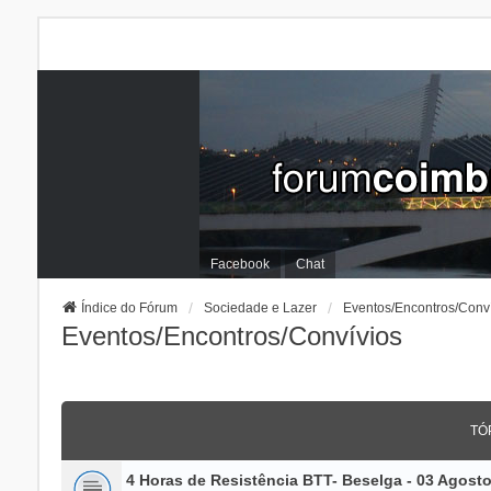
Facebook
Chat
Índice do Fórum
Sociedade e Lazer
Eventos/Encontros/Conv
Eventos/Encontros/Convívios
TÓ
4 Horas de Resistência BTT- Beselga - 03 Agost