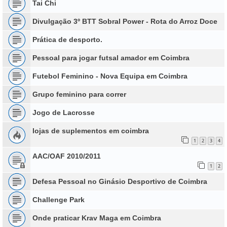
Tai Chi
Divulgação 3º BTT Sobral Power - Rota do Arroz Doce
Prática de desporto.
Pessoal para jogar futsal amador em Coimbra
Futebol Feminino - Nova Equipa em Coimbra
Grupo feminino para correr
Jogo de Lacrosse
lojas de suplementos em coimbra
1
2
3
4
AAC/OAF 2010/2011
1
2
Defesa Pessoal no Ginásio Desportivo de Coimbra
Challenge Park
Onde praticar Krav Maga em Coimbra