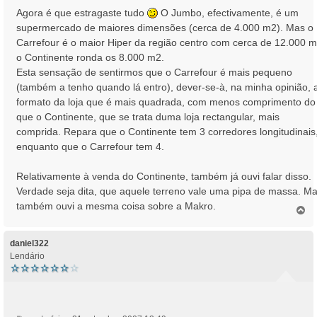
Agora é que estragaste tudo
O Jumbo, efectivamente, é um
supermercado de maiores dimensões (cerca de 4.000 m2). Mas o
Carrefour é o maior Hiper da região centro com cerca de 12.000 m
o Continente ronda os 8.000 m2.
Esta sensação de sentirmos que o Carrefour é mais pequeno
(também a tenho quando lá entro), dever-se-à, na minha opinião, 
formato da loja que é mais quadrada, com menos comprimento do
que o Continente, que se trata duma loja rectangular, mais
comprida. Repara que o Continente tem 3 corredores longitudinais
enquanto que o Carrefour tem 4.
Relativamente à venda do Continente, também já ouvi falar disso.
Verdade seja dita, que aquele terreno vale uma pipa de massa. M
também ouvi a mesma coisa sobre a Makro.
T
o
p
o
daniel322
Lendário