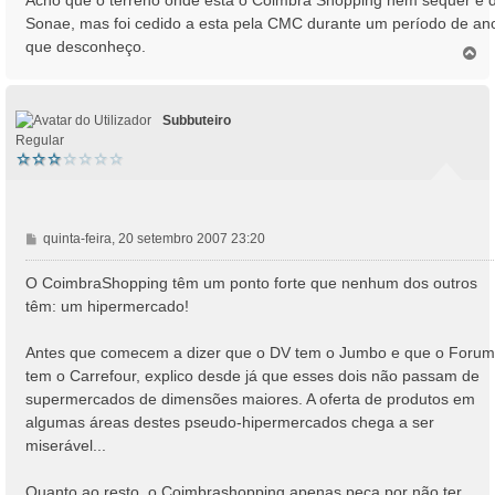
s
Sonae, mas foi cedido a esta pela CMC durante um período de an
a
que desconheço.
T
g
o
e
p
m
o
Subbuteiro
Regular
M
quinta-feira, 20 setembro 2007 23:20
e
n
O CoimbraShopping têm um ponto forte que nenhum dos outros
s
têm: um hipermercado!
a
g
Antes que comecem a dizer que o DV tem o Jumbo e que o Forum
e
tem o Carrefour, explico desde já que esses dois não passam de
m
supermercados de dimensões maiores. A oferta de produtos em
algumas áreas destes pseudo-hipermercados chega a ser
miserável...
Quanto ao resto, o Coimbrashopping apenas peca por não ter