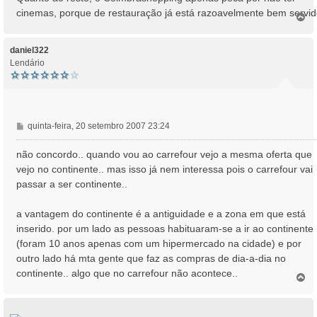
cinemas, porque de restauração já está razoavelmente bem servid
T
o
p
o
daniel322
Lendário
M
quinta-feira, 20 setembro 2007 23:24
e
n
não concordo.. quando vou ao carrefour vejo a mesma oferta que
s
vejo no continente.. mas isso já nem interessa pois o carrefour vai
a
passar a ser continente..
g
e
a vantagem do continente é a antiguidade e a zona em que está
m
inserido. por um lado as pessoas habituaram-se a ir ao continente
(foram 10 anos apenas com um hipermercado na cidade) e por
outro lado há mta gente que faz as compras de dia-a-dia no
continente.. algo que no carrefour não acontece..
T
o
p
o