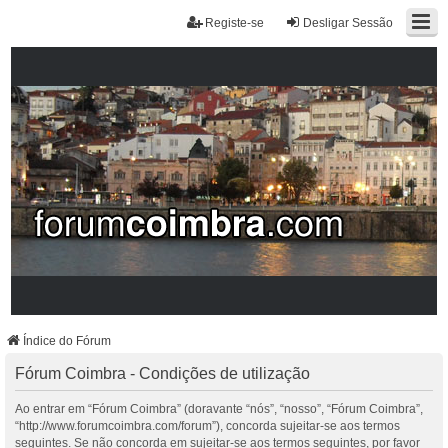
Registe-se
Desligar Sessão
Índice do Fórum
Fórum Coimbra - Condições de utilização
Ao entrar em “Fórum Coimbra” (doravante “nós”, “nosso”, “Fórum Coimbra”,
“http://www.forumcoimbra.com/forum”), concorda sujeitar-se aos termos
seguintes. Se não concorda em sujeitar-se aos termos seguintes, por favor