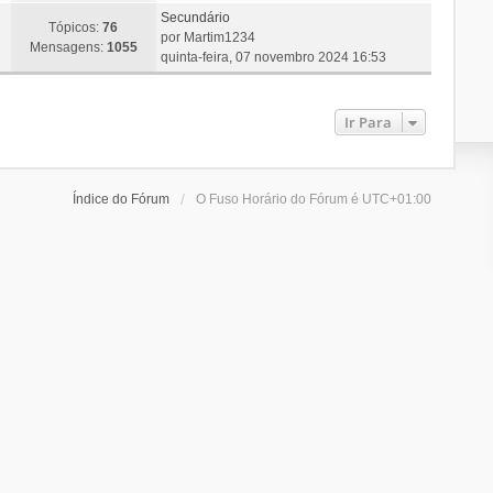
Secundário
Tópicos:
76
por
Martim1234
Mensagens:
1055
quinta-feira, 07 novembro 2024 16:53
Ir Para
Índice do Fórum
O Fuso Horário do Fórum é
UTC+01:00