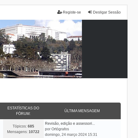
Registe-se
Desligar Sessão
ESTATÍSTICAS DO
ÚLTIMA MENSAGEM
FÓRUM:
Revisão, edição e assessori...
Tópicos:
685
por
Ortógrafos
Mensagens:
10722
domingo, 24 março 2024 15:31