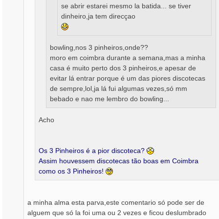
se abrir estarei mesmo la batida... se tiver
dinheiro,ja tem direcçao
bowling,nos 3 pinheiros,onde??
moro em coimbra durante a semana,mas a minha
casa é muito perto dos 3 pinheiros,e apesar de
evitar lá entrar porque é um das piores discotecas
de sempre,lol,ja lá fui algumas vezes,só mm
bebado e nao me lembro do bowling...
Acho
Os 3 Pinheiros é a pior discoteca?
Assim houvessem discotecas tão boas em Coimbra
como os 3 Pinheiros!
a minha alma esta parva,este comentario só pode ser de
alguem que só la foi uma ou 2 vezes e ficou deslumbrado