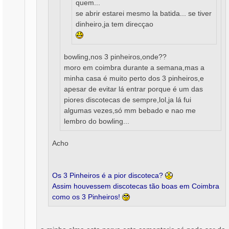
quem...
se abrir estarei mesmo la batida... se tiver
dinheiro,ja tem direcçao
bowling,nos 3 pinheiros,onde??
moro em coimbra durante a semana,mas a
minha casa é muito perto dos 3 pinheiros,e
apesar de evitar lá entrar porque é um das
piores discotecas de sempre,lol,ja lá fui
algumas vezes,só mm bebado e nao me
lembro do bowling...
Acho
Os 3 Pinheiros é a pior discoteca?
Assim houvessem discotecas tão boas em Coimbra
como os 3 Pinheiros!