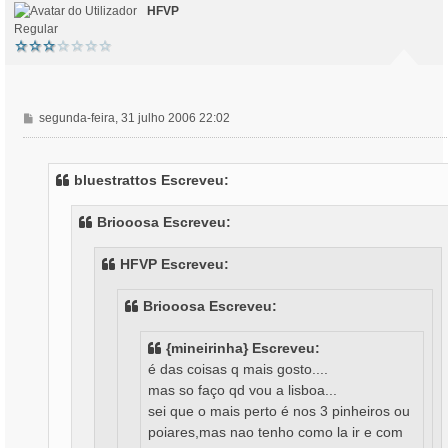
HFVP
Regular
M
segunda-feira, 31 julho 2006 22:02
e
n
s
bluestrattos Escreveu:
a
g
Briooosa Escreveu:
e
m
HFVP Escreveu:
Briooosa Escreveu:
{mineirinha} Escreveu:
é das coisas q mais gosto....
mas so faço qd vou a lisboa...
sei que o mais perto é nos 3 pinheiros ou
poiares,mas nao tenho como la ir e com