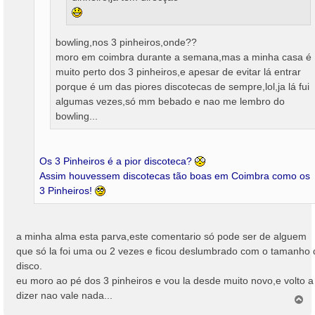
bowling,nos 3 pinheiros,onde??
moro em coimbra durante a semana,mas a minha casa é
muito perto dos 3 pinheiros,e apesar de evitar lá entrar
porque é um das piores discotecas de sempre,lol,ja lá fui
algumas vezes,só mm bebado e nao me lembro do
bowling...
Os 3 Pinheiros é a pior discoteca?
Assim houvessem discotecas tão boas em Coimbra como os
3 Pinheiros!
a minha alma esta parva,este comentario só pode ser de alguem
que só la foi uma ou 2 vezes e ficou deslumbrado com o tamanho 
disco.
eu moro ao pé dos 3 pinheiros e vou la desde muito novo,e volto a
dizer nao vale nada...
T
o