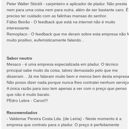
Peter Walter Stöckli - carpinteiro e aplicador de pladur. Não presta
nem para uma coisa nem para outra, além de ser bastante caro. É
preciso ter cuidado com as falinhas mansas do senhor.
Fábio Beirão - O feedback que está na internet não é muito
interessante
Remoplaco - O feedback que me deram sobre esta empresa não f
muito positivo, eufemisticamente falando...
Sabor neutro
Mesaco - é uma empresa especializada em pladur. O técnico
principal sabe muito da coisa, talvez demasiado pelo que me
disseram... Já me falaram muito bem e menos bem desta empresa
Não posso dizer nada porque nunca lhes contratei nenhum serviço
A única razão para isso tem apenas a ver com o preço que penso
que não é muito barato.
PEdro Lebre - Caros!!!
Recomendados
- Valdemar Pereira Costa Lda. (de Leiria) - Neste momento é a
empresa que contrato para o pladur. O preço é perfeitamente