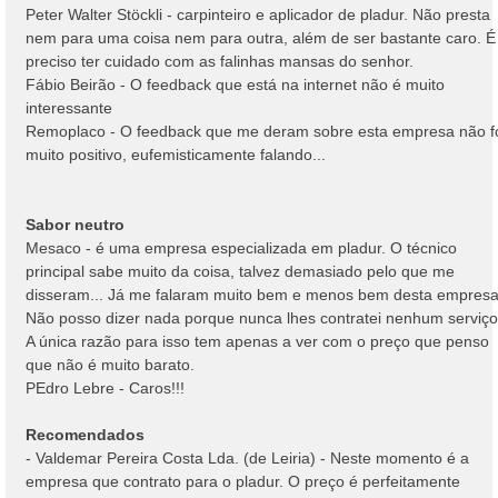
Peter Walter Stöckli - carpinteiro e aplicador de pladur. Não presta
nem para uma coisa nem para outra, além de ser bastante caro. É
preciso ter cuidado com as falinhas mansas do senhor.
Fábio Beirão - O feedback que está na internet não é muito
interessante
Remoplaco - O feedback que me deram sobre esta empresa não f
muito positivo, eufemisticamente falando...
Sabor neutro
Mesaco - é uma empresa especializada em pladur. O técnico
principal sabe muito da coisa, talvez demasiado pelo que me
disseram... Já me falaram muito bem e menos bem desta empresa
Não posso dizer nada porque nunca lhes contratei nenhum serviço
A única razão para isso tem apenas a ver com o preço que penso
que não é muito barato.
PEdro Lebre - Caros!!!
Recomendados
- Valdemar Pereira Costa Lda. (de Leiria) - Neste momento é a
empresa que contrato para o pladur. O preço é perfeitamente