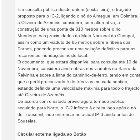
Em consulta pública desde ontem (sexta-feira), o traçado
proposto para o IC-2, ligando o nó do Almegue, em Coimbra,
a Oliveira de Azeméis, considera, sem alternativa, a
construção de uma ponte de 910 metros sobre o rio
Mondego, nas proximidades da Mata Nacional do Choupal,
assim como um viaduto de 85 metros sobre a ribeira dos
Fornos, podendo preconizar uma solução definitiva para as
recorrentes inundações neste local.
O documento, que estará disponível para consulta até 10 de
Novembro, considera ainda obras nos viadutos do Bairro da
Relvinha e sobre a linha do caminho-de-ferro, tendo em cont
que o perfil preconizado é de três vias em cada sentido,
estando definida uma velocidade máxima para todo o trajecto
até Oliveira de Azeméis.
De acordo com o estudo prévio agora tornado público,
seguindo para Norte, o IC-2 inflecte à direita logo após o nó
de Trouxemil, indo entroncar no actual IP-3 ainda antes de
Souselas.
Circular externa ligada ao Botão