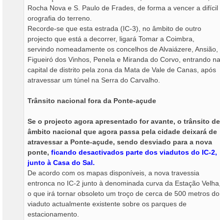
Rocha Nova e S. Paulo de Frades, de forma a vencer a difícil
orografia do terreno.
Recorde-se que esta estrada (IC-3), no âmbito de outro
projecto que está a decorrer, ligará Tomar a Coimbra,
servindo nomeadamente os concelhos de Alvaiázere, Ansião,
Figueiró dos Vinhos, Penela e Miranda do Corvo, entrando n
capital de distrito pela zona da Mata de Vale de Canas, após
atravessar um túnel na Serra do Carvalho.
Trânsito nacional fora da Ponte-açude
Se o projecto agora apresentado for avante, o trânsito de
âmbito nacional que agora passa pela cidade deixará de
atravessar a Ponte-açude, sendo desviado para a nova
ponte,
ficando desactivados parte dos viadutos do IC-2,
junto à Casa do Sal.
De acordo com os mapas disponíveis, a nova travessia
entronca no IC-2 junto à denominada curva da Estação Velha
o que irá tornar obsoleto um troço de cerca de 500 metros do
viaduto actualmente existente sobre os parques de
estacionamento.