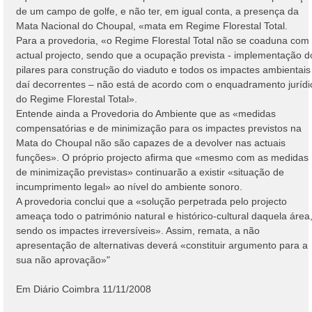
de um campo de golfe, e não ter, em igual conta, a presença da
Mata Nacional do Choupal, «mata em Regime Florestal Total.
Para a provedoria, «o Regime Florestal Total não se coaduna com
actual projecto, sendo que a ocupação prevista - implementação d
pilares para construção do viaduto e todos os impactes ambientais
daí decorrentes – não está de acordo com o enquadramento jurídi
do Regime Florestal Total».
Entende ainda a Provedoria do Ambiente que as «medidas
compensatórias e de minimização para os impactes previstos na
Mata do Choupal não são capazes de a devolver nas actuais
funções». O próprio projecto afirma que «mesmo com as medidas
de minimização previstas» continuarão a existir «situação de
incumprimento legal» ao nível do ambiente sonoro.
A provedoria conclui que a «solução perpetrada pelo projecto
ameaça todo o património natural e histórico-cultural daquela área
sendo os impactes irreversíveis». Assim, remata, a não
apresentação de alternativas deverá «constituir argumento para a
sua não aprovação»"
Em Diário Coimbra 11/11/2008