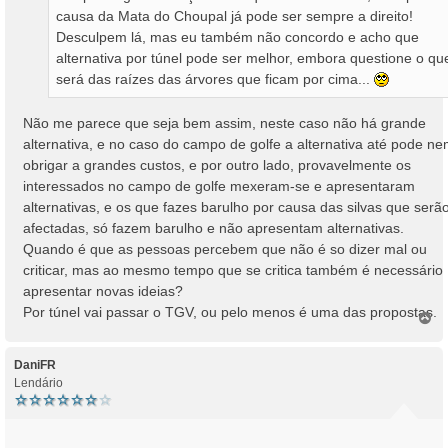
causa da Mata do Choupal já pode ser sempre a direito!
Desculpem lá, mas eu também não concordo e acho que
alternativa por túnel pode ser melhor, embora questione o qu
será das raízes das árvores que ficam por cima...
Não me parece que seja bem assim, neste caso não há grande
alternativa, e no caso do campo de golfe a alternativa até pode n
obrigar a grandes custos, e por outro lado, provavelmente os
interessados no campo de golfe mexeram-se e apresentaram
alternativas, e os que fazes barulho por causa das silvas que serã
afectadas, só fazem barulho e não apresentam alternativas.
Quando é que as pessoas percebem que não é so dizer mal ou
criticar, mas ao mesmo tempo que se critica também é necessário
apresentar novas ideias?
Por túnel vai passar o TGV, ou pelo menos é uma das propostas.
T
o
p
o
DaniFR
Lendário