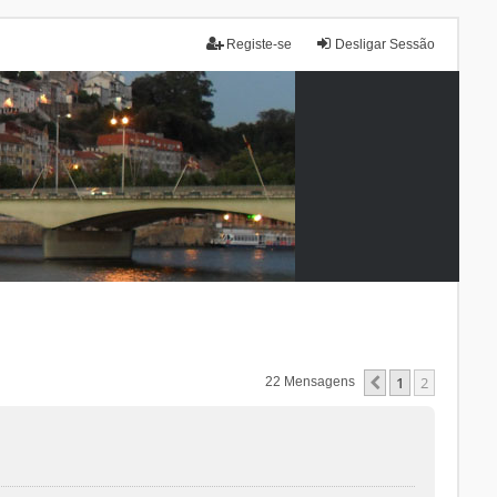
Registe-se
Desligar Sessão
1
2
Anterior
22 Mensagens