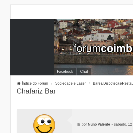
Facebook
Chat
Índice do Fórum
Sociedade e Lazer
Bares/Discotecas/Resta
Chafariz Bar
M
por
Nuno Valente
»
sábado, 12 
e