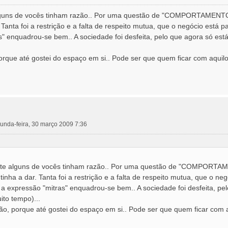
guns de vocês tinham razão.. Por uma questão de "COMPORTAMENTO", t
. Tanta foi a restrição e a falta de respeito mutua, que o negócio está
as" enquadrou-se bem.. A sociedade foi desfeita, pelo que agora só es
rque até gostei do espaço em si.. Pode ser que quem ficar com aquilo f
unda-feira, 30 março 2009 7:36
te alguns de vocês tinham razão.. Por uma questão de "COMPORTAMENT
tinha a dar. Tanta foi a restrição e a falta de respeito mutua, que o n
, a expressão "mitras" enquadrou-se bem.. A sociedade foi desfeita, 
ito tempo)...
o, porque até gostei do espaço em si.. Pode ser que quem ficar com aqu