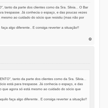
anto da parte dos clientes como da Sra. Silvia... O Bar
 para trespasse. Já conhecia o espaço, e das poucas vezes
tá mesmo ao cuidado do sócio que resistiu (mas não por
aça algo diferente.. E consiga reverter a situação!!
T
o
p
o
O", tanto da parte dos clientes como da Sra. Silvia...
egócio está para trespasse. Já conhecia o espaço, e das
pelo que agora só está mesmo ao cuidado do sócio que
ilo faça algo diferente.. E consiga reverter a situação!!