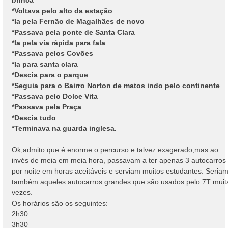
*Voltava pelo alto da estação
*Ia pela Fernão de Magalhães de novo
*Passava pela ponte de Santa Clara
*Ia pela via rápida para fala
*Passava pelos Covões
*Ia para santa clara
*Descia para o parque
*Seguia para o Bairro Norton de matos indo pelo continente
*Passava pelo Dolce Vita
*Passava pela Praça
*Descia tudo
*Terminava na guarda inglesa.
Ok,admito que é enorme o percurso e talvez exagerado,mas ao
invés de meia em meia hora, passavam a ter apenas 3 autocarros
por noite em horas aceitáveis e serviam muitos estudantes. Seria
também aqueles autocarros grandes que são usados pelo 7T muit
vezes.
Os horários são os seguintes:
2h30
3h30