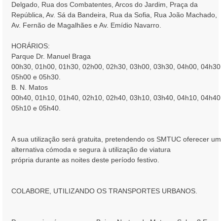
Delgado, Rua dos Combatentes, Arcos do Jardim, Praça da
República, Av. Sá da Bandeira, Rua da Sofia, Rua João Machado,
Av. Fernão de Magalhães e Av. Emídio Navarro.
HORÁRIOS:
Parque Dr. Manuel Braga
00h30, 01h00, 01h30, 02h00, 02h30, 03h00, 03h30, 04h00, 04h30
05h00 e 05h30.
B. N. Matos
00h40, 01h10, 01h40, 02h10, 02h40, 03h10, 03h40, 04h10, 04h40
05h10 e 05h40.
A sua utilização será gratuita, pretendendo os SMTUC oferecer u
alternativa cómoda e segura à utilização de viatura
própria durante as noites deste período festivo.
COLABORE, UTILIZANDO OS TRANSPORTES URBANOS.