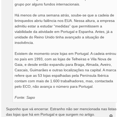
grupo por alguns fundos internacionais.
Há menos de uma semana atrás, soube-se que a cadeia de
brinquedos abriu falência nos EUA. Nessa altura, a empresa
admitiu estar a estudar “medidas” que permitissem a
viabilidade da atividade em Portugal e Espanha. Antes, já a
unidade do Reino Unido tinha avançado a situação de
insolvência.
Existem de momento onze lojas em Portugal. A cadeia entrou
no país em 1993, com as lojas de Telheiras e Vila Nova de
Gaia, e desde então expandiu para Braga, Almada, Aveiro,
Cascais, Guimarães e outras localizações na capital. A marca
refere que as 53 lojas espalhadas pela Península Ibérica
contam com mais de 1.600 trabalhadores, mas, contactada
pelo ECO, não avança o número para Portugal.
Fonte: Sapo
Suponho que vá encerrar. Estranho não ser mencionada nas listas
das lojas que há em Portugal e que surgem no artigo.
T