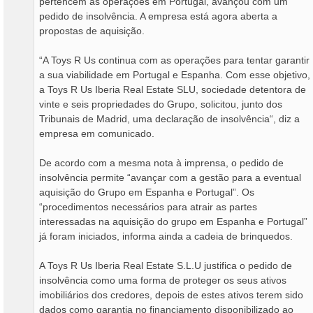
pertencem as operações em Portugal, avançou com um
pedido de insolvência. A empresa está agora aberta a
propostas de aquisição.
“A Toys R Us continua com as operações para tentar garantir
a sua viabilidade em Portugal e Espanha. Com esse objetivo,
a Toys R Us Iberia Real Estate SLU, sociedade detentora de
vinte e seis propriedades do Grupo, solicitou, junto dos
Tribunais de Madrid, uma declaração de insolvência“, diz a
empresa em comunicado.
De acordo com a mesma nota à imprensa, o pedido de
insolvência permite “avançar com a gestão para a eventual
aquisição do Grupo em Espanha e Portugal”. Os
“procedimentos necessários para atrair as partes
interessadas na aquisição do grupo em Espanha e Portugal”
já foram iniciados, informa ainda a cadeia de brinquedos.
A Toys R Us Iberia Real Estate S.L.U justifica o pedido de
insolvência como uma forma de proteger os seus ativos
imobiliários dos credores, depois de estes ativos terem sido
dados como garantia no financiamento disponibilizado ao