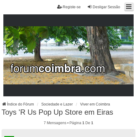
Registe-se
Desligar Sessão
Índice do Fórum
Sociedade e Lazer
Viver em Coimbra
Toys 'R Us Pop Up Store em Eiras
7 Mensagens • Página
1
De
1