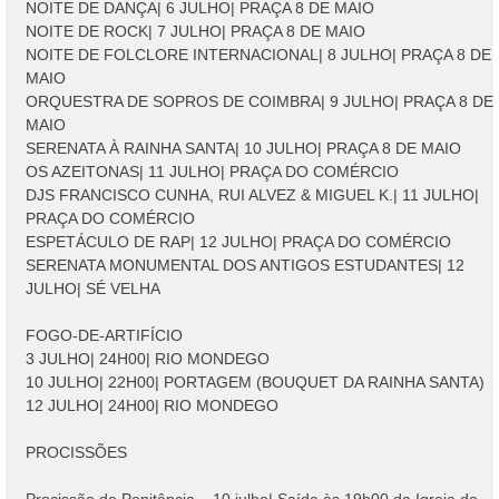
NOITE DE DANÇA| 6 JULHO| PRAÇA 8 DE MAIO
NOITE DE ROCK| 7 JULHO| PRAÇA 8 DE MAIO
NOITE DE FOLCLORE INTERNACIONAL| 8 JULHO| PRAÇA 8 DE
MAIO
ORQUESTRA DE SOPROS DE COIMBRA| 9 JULHO| PRAÇA 8 DE
MAIO
SERENATA À RAINHA SANTA| 10 JULHO| PRAÇA 8 DE MAIO
OS AZEITONAS| 11 JULHO| PRAÇA DO COMÉRCIO
DJS FRANCISCO CUNHA, RUI ALVEZ & MIGUEL K.| 11 JULHO|
PRAÇA DO COMÉRCIO
ESPETÁCULO DE RAP| 12 JULHO| PRAÇA DO COMÉRCIO
SERENATA MONUMENTAL DOS ANTIGOS ESTUDANTES| 12
JULHO| SÉ VELHA
FOGO-DE-ARTIFÍCIO
3 JULHO| 24H00| RIO MONDEGO
10 JULHO| 22H00| PORTAGEM (BOUQUET DA RAINHA SANTA)
12 JULHO| 24H00| RIO MONDEGO
PROCISSÕES
Procissão de Penitência – 10 julho| Saída às 19h00 da Igreja do