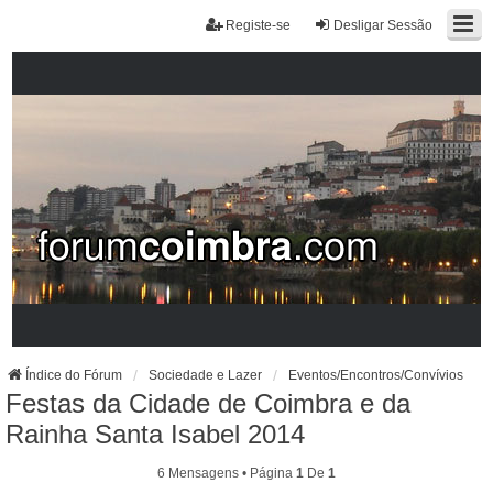
Registe-se
Desligar Sessão
Índice do Fórum
Sociedade e Lazer
Eventos/Encontros/Convívios
Festas da Cidade de Coimbra e da
Rainha Santa Isabel 2014
6 Mensagens • Página
1
De
1