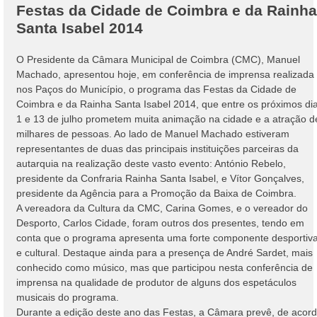
Festas da Cidade de Coimbra e da Rainha
Santa Isabel 2014
O Presidente da Câmara Municipal de Coimbra (CMC), Manuel
Machado, apresentou hoje, em conferência de imprensa realizada
nos Paços do Município, o programa das Festas da Cidade de
Coimbra e da Rainha Santa Isabel 2014, que entre os próximos di
1 e 13 de julho prometem muita animação na cidade e a atração d
milhares de pessoas. Ao lado de Manuel Machado estiveram
representantes de duas das principais instituições parceiras da
autarquia na realização deste vasto evento: António Rebelo,
presidente da Confraria Rainha Santa Isabel, e Vítor Gonçalves,
presidente da Agência para a Promoção da Baixa de Coimbra.
A vereadora da Cultura da CMC, Carina Gomes, e o vereador do
Desporto, Carlos Cidade, foram outros dos presentes, tendo em
conta que o programa apresenta uma forte componente desportiv
e cultural. Destaque ainda para a presença de André Sardet, mais
conhecido como músico, mas que participou nesta conferência de
imprensa na qualidade de produtor de alguns dos espetáculos
musicais do programa.
Durante a edição deste ano das Festas, a Câmara prevê, de acor