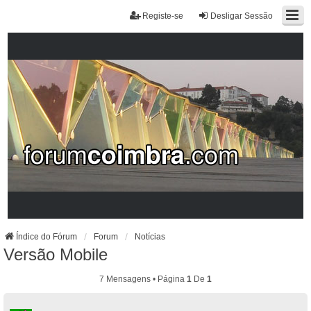
Registe-se
Desligar Sessão
Índice do Fórum
Forum
Notícias
Versão Mobile
7 Mensagens • Página
1
De
1