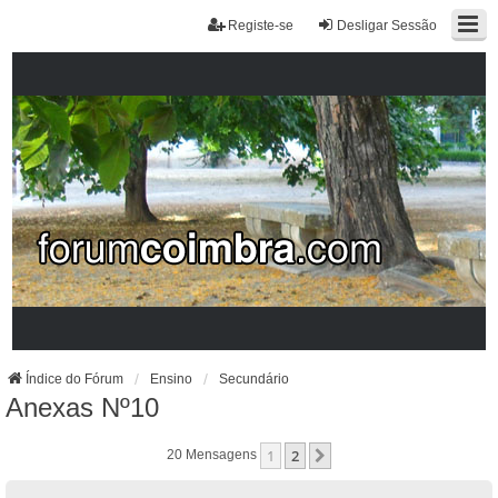
Registe-se
Desligar Sessão
Índice do Fórum
Ensino
Secundário
Anexas Nº10
1
2
Próximo
20 Mensagens