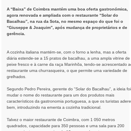
g
e
A “Baixa” de Coimbra mantém uma boa oferta gastronómica,
m
agora renovada e ampliada com o restaurante “Solar do
Bacalhau”, na rua da Sota, no mesmo espaço do que foi o
“Giuseppe & Joaquim”, após mudança de proprietários e de
gerência.
A cozinha italiana mantém-se, com o forno a lenha, mas a oferta
diária estende-se a 15 pratos de bacalhau, a uma ampla vitrine de
peixe fresco e à carne da raça Marinhõa, tendo-se acrescentado a
restaurante uma churrasqueira, o que permite uma variedade de
grelhados.
Segundo Pedro Pereira, gerente do “Solar do Bacalhau”, a ideia foi
mudar o nome do restaurante para um dos produtos mais
característicos da gastronomia portuguesa, a que os turistas ader
bem, introduzindo na ementa a cozinha tradicional.
Talvez o maior restaurante de Coimbra, com 1 050 metros
quadrados, capacidade para 350 pessoas e uma sala para 200