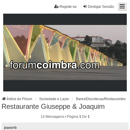
Registe-se
Desligar Sessão
Índice do Fórum
Sociedade e Lazer
Bares/Discotecas/Restaurantes
Restaurante Giuseppe & Joaquim
14 Mensagens • Página
1
De
1
joaovrb