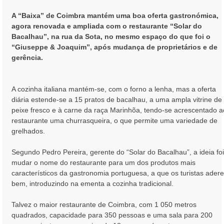
g
e
A “Baixa” de Coimbra mantém uma boa oferta gastronómica,
m
agora renovada e ampliada com o restaurante “Solar do
Bacalhau”, na rua da Sota, no mesmo espaço do que foi o
“Giuseppe & Joaquim”, após mudança de proprietários e de
gerência.
A cozinha italiana mantém-se, com o forno a lenha, mas a oferta
diária estende-se a 15 pratos de bacalhau, a uma ampla vitrine de
peixe fresco e à carne da raça Marinhõa, tendo-se acrescentado a
restaurante uma churrasqueira, o que permite uma variedade de
grelhados.
Segundo Pedro Pereira, gerente do “Solar do Bacalhau”, a ideia foi
mudar o nome do restaurante para um dos produtos mais
característicos da gastronomia portuguesa, a que os turistas ader
bem, introduzindo na ementa a cozinha tradicional.
Talvez o maior restaurante de Coimbra, com 1 050 metros
quadrados, capacidade para 350 pessoas e uma sala para 200