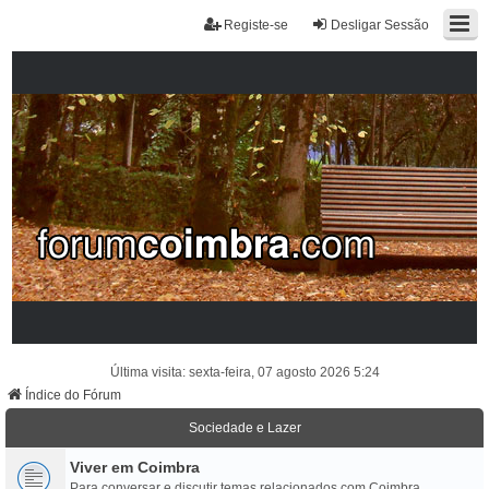
Registe-se
Desligar Sessão
Última visita: sexta-feira, 07 agosto 2026 5:24
Índice do Fórum
Sociedade e Lazer
Viver em Coimbra
Para conversar e discutir temas relacionados com Coimbra