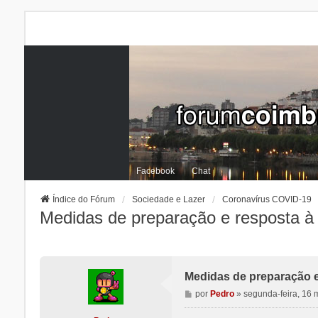
Facebook
Chat
Índice do Fórum
Sociedade e Lazer
Coronavírus COVID-19
Medidas de preparação e resposta à
Medidas de preparação e
M
por
Pedro
»
segunda-feira, 16
e