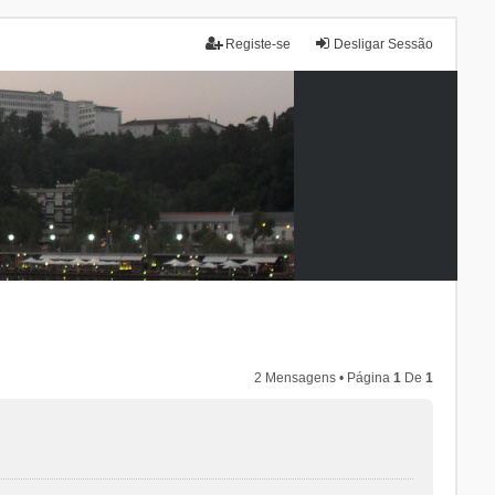
Registe-se
Desligar Sessão
2 Mensagens • Página
1
De
1