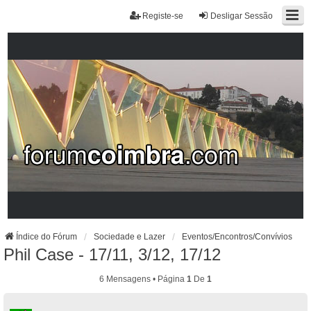
Registe-se
Desligar Sessão
Índice do Fórum
Sociedade e Lazer
Eventos/Encontros/Convívios
Phil Case - 17/11, 3/12, 17/12
6 Mensagens • Página
1
De
1