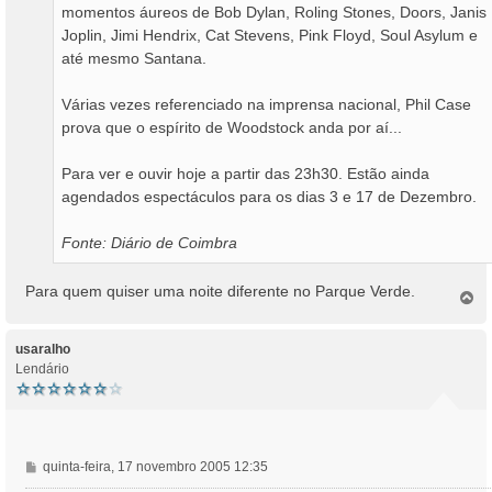
momentos áureos de Bob Dylan, Roling Stones, Doors, Janis
Joplin, Jimi Hendrix, Cat Stevens, Pink Floyd, Soul Asylum e
até mesmo Santana.
Várias vezes referenciado na imprensa nacional, Phil Case
prova que o espírito de Woodstock anda por aí...
Para ver e ouvir hoje a partir das 23h30. Estão ainda
agendados espectáculos para os dias 3 e 17 de Dezembro.
Fonte: Diário de Coimbra
Para quem quiser uma noite diferente no Parque Verde.
T
o
p
o
usaralho
Lendário
M
quinta-feira, 17 novembro 2005 12:35
e