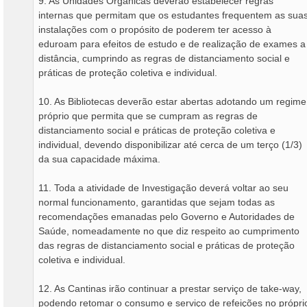
9. As Unidades Orgânicas deverão estabelecer regras
internas que permitam que os estudantes frequentem as sua
instalações com o propósito de poderem ter acesso à
eduroam para efeitos de estudo e de realização de exames a
distância, cumprindo as regras de distanciamento social e
práticas de proteção coletiva e individual.
10. As Bibliotecas deverão estar abertas adotando um regime
próprio que permita que se cumpram as regras de
distanciamento social e práticas de proteção coletiva e
individual, devendo disponibilizar até cerca de um terço (1/3)
da sua capacidade máxima.
11. Toda a atividade de Investigação deverá voltar ao seu
normal funcionamento, garantidas que sejam todas as
recomendações emanadas pelo Governo e Autoridades de
Saúde, nomeadamente no que diz respeito ao cumprimento
das regras de distanciamento social e práticas de proteção
coletiva e individual.
12. As Cantinas irão continuar a prestar serviço de take-way,
podendo retomar o consumo e serviço de refeições no própri