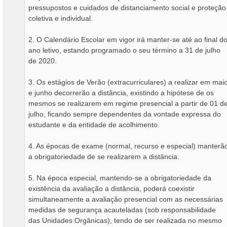
pressupostos e cuidados de distanciamento social e proteção
coletiva e individual.
2. O Calendário Escolar em vigor irá manter-se até ao final d
ano letivo, estando programado o seu término a 31 de julho
de 2020.
3. Os estágios de Verão (extracurriculares) a realizar em mai
e junho decorrerão a distância, existindo a hipótese de os
mesmos se realizarem em regime presencial a partir de 01 d
julho, ficando sempre dependentes da vontade expressa do
estudante e da entidade de acolhimento.
4. As épocas de exame (normal, recurso e especial) manterã
a obrigatoriedade de se realizarem a distância.
5. Na época especial, mantendo-se a obrigatoriedade da
existência da avaliação a distância, poderá coexistir
simultaneamente a avaliação presencial com as necessárias
medidas de segurança acauteladas (sob responsabilidade
das Unidades Orgânicas), tendo de ser realizada no mesmo