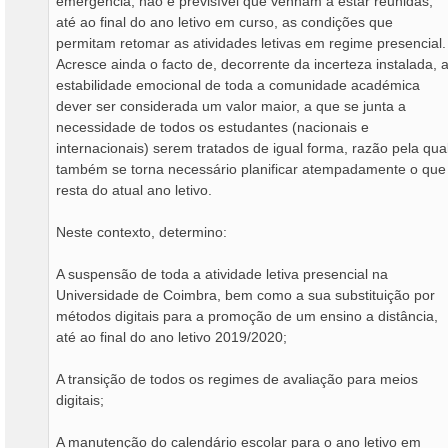
emergência, não é previsível que venham a estar reunidas,
até ao final do ano letivo em curso, as condições que
permitam retomar as atividades letivas em regime presencial.
Acresce ainda o facto de, decorrente da incerteza instalada, 
estabilidade emocional de toda a comunidade académica
dever ser considerada um valor maior, a que se junta a
necessidade de todos os estudantes (nacionais e
internacionais) serem tratados de igual forma, razão pela qua
também se torna necessário planificar atempadamente o que
resta do atual ano letivo.
Neste contexto, determino:
A suspensão de toda a atividade letiva presencial na
Universidade de Coimbra, bem como a sua substituição por
métodos digitais para a promoção de um ensino a distância,
até ao final do ano letivo 2019/2020;
A transição de todos os regimes de avaliação para meios
digitais;
A manutenção do calendário escolar para o ano letivo em