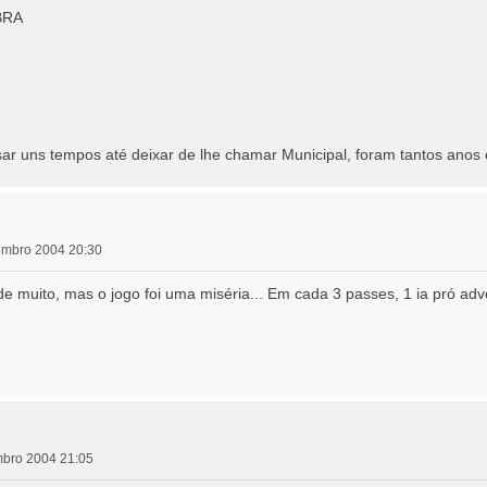
BRA
ar uns tempos até deixar de lhe chamar Municipal, foram tantos anos
embro 2004 20:30
e muito, mas o jogo foi uma miséria... Em cada 3 passes, 1 ia pró adver
mbro 2004 21:05