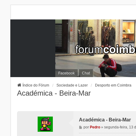
Facebook
Chat
Índice do Fórum
Sociedade e Lazer
Desporto em Coimbra
Académica - Beira-Mar
Académica - Beira-Mar
M
por
Pedro
»
segunda-feira, 13
e