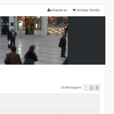
Registe-se
Desligar Sessão
1
2
Próxim
18 Mensagens