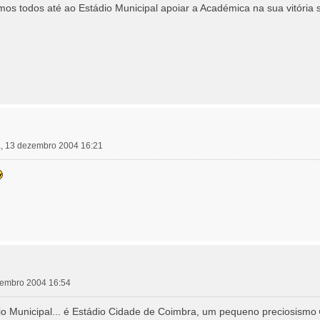
mos todos até ao Estádio Municipal apoiar a Académica na sua vitória
a, 13 dezembro 2004 16:21
ezembro 2004 16:54
io Municipal... é Estádio Cidade de Coimbra, um pequeno preciosismo