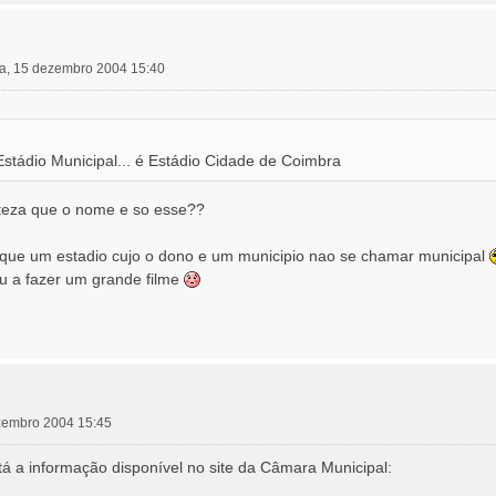
ira, 15 dezembro 2004 15:40
Estádio Municipal... é Estádio Cidade de Coimbra
teza que o nome e so esse??
 que um estadio cujo o dono e um municipio nao se chamar municipal
u a fazer um grande filme
ezembro 2004 15:45
stá a informação disponível no site da Câmara Municipal: