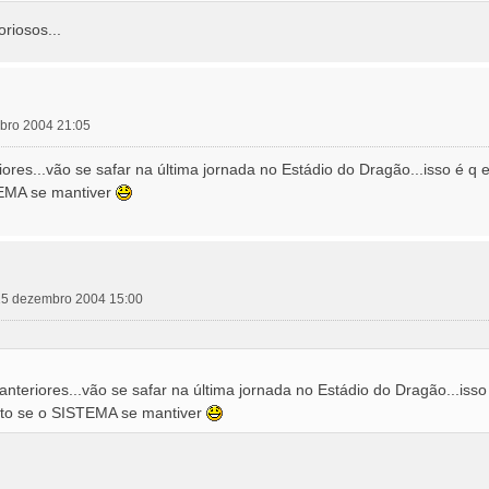
riosos...
mbro 2004 21:05
res...vão se safar na última jornada no Estádio do Dragão...isso é q e
TEMA se mantiver
 15 dezembro 2004 15:00
teriores...vão se safar na última jornada no Estádio do Dragão...isso
isto se o SISTEMA se mantiver