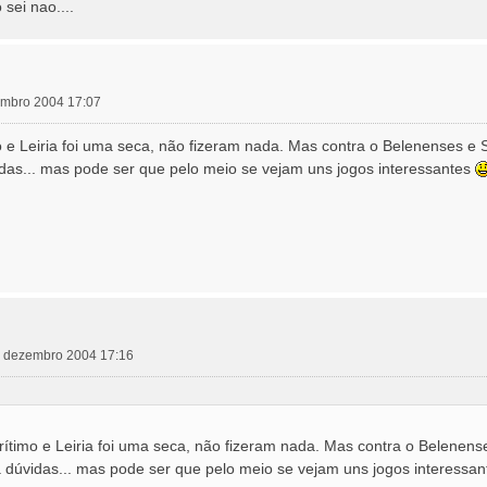
sei nao....
zembro 2004 17:07
 e Leiria foi uma seca, não fizeram nada. Mas contra o Belenenses e 
idas... mas pode ser que pelo meio se vejam uns jogos interessantes
14 dezembro 2004 17:16
ítimo e Leiria foi uma seca, não fizeram nada. Mas contra o Belenens
á dúvidas... mas pode ser que pelo meio se vejam uns jogos interessa