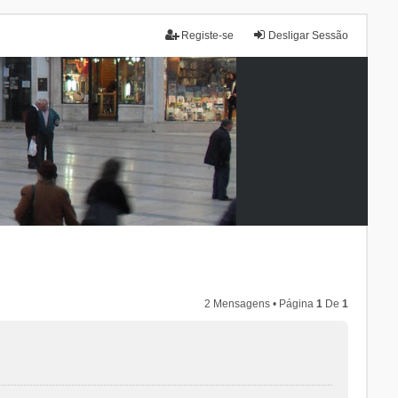
Registe-se
Desligar Sessão
2 Mensagens • Página
1
De
1