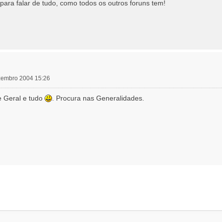
 para falar de tudo, como todos os outros foruns tem!
ezembro 2004 15:26
se Geral e tudo
. Procura nas Generalidades.