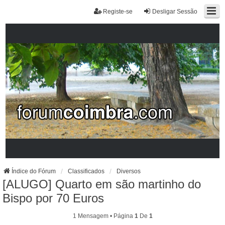
Registe-se
Desligar Sessão
Índice do Fórum
Classificados
Diversos
[ALUGO] Quarto em são martinho do
Bispo por 70 Euros
1 Mensagem • Página
1
De
1