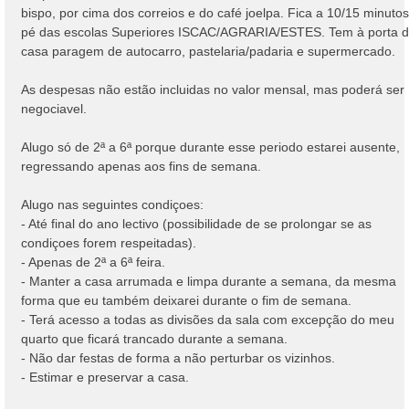
bispo, por cima dos correios e do café joelpa. Fica a 10/15 minutos
pé das escolas Superiores ISCAC/AGRARIA/ESTES. Tem à porta 
casa paragem de autocarro, pastelaria/padaria e supermercado.
As despesas não estão incluidas no valor mensal, mas poderá ser
negociavel.
Alugo só de 2ª a 6ª porque durante esse periodo estarei ausente,
regressando apenas aos fins de semana.
Alugo nas seguintes condiçoes:
- Até final do ano lectivo (possibilidade de se prolongar se as
condiçoes forem respeitadas).
- Apenas de 2ª a 6ª feira.
- Manter a casa arrumada e limpa durante a semana, da mesma
forma que eu também deixarei durante o fim de semana.
- Terá acesso a todas as divisões da sala com excepção do meu
quarto que ficará trancado durante a semana.
- Não dar festas de forma a não perturbar os vizinhos.
- Estimar e preservar a casa.